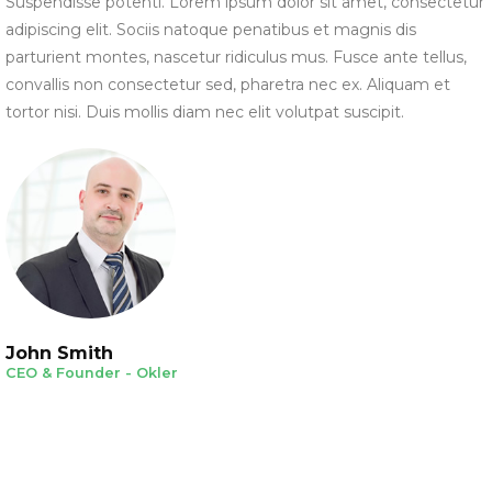
Suspendisse potenti. Lorem ipsum dolor sit amet, consectetur
adipiscing elit. Sociis natoque penatibus et magnis dis
parturient montes, nascetur ridiculus mus. Fusce ante tellus,
convallis non consectetur sed, pharetra nec ex. Aliquam et
tortor nisi. Duis mollis diam nec elit volutpat suscipit.
John Smith
CEO & Founder - Okler
- Contact Us