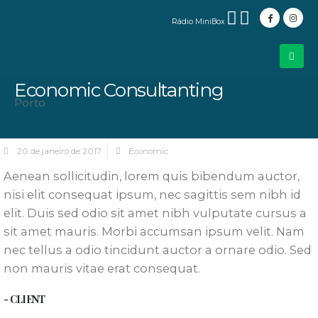
Rádio MiniBox
Economic Consultanting
Porto
20 de janeiro de 2017
Economic
Aenean sollicitudin, lorem quis bibendum auctor,
nisi elit consequat ipsum, nec sagittis sem nibh id
elit. Duis sed odio sit amet nibh vulputate cursus a
sit amet mauris. Morbi accumsan ipsum velit. Nam
nec tellus a odio tincidunt auctor a ornare odio. Sed
non mauris vitae erat consequat.
- CLIENT