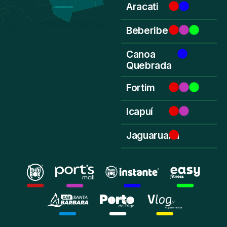
Aracati
Beberibe
Canoa
Quebrada
Fortim
Icapuí
Jaguaruana