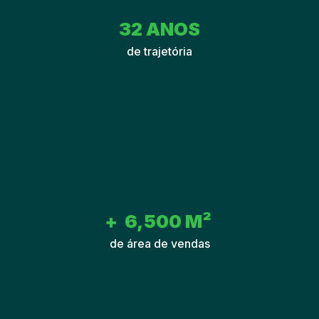
32
 ANOS
de trajetória
+  
6,500
 M² 
de área de vendas