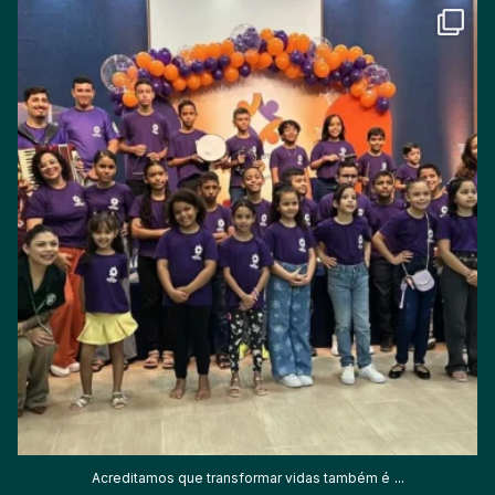
Acreditamos que transformar vidas também é
...
37
3
...
Acreditamos que transformar vidas também é