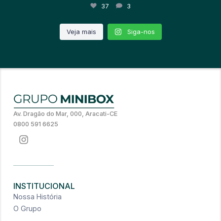
37
3
Veja mais
Siga-nos
Av. Dragão do Mar, 000, Aracati-CE
0800 591 6625
INSTITUCIONAL
Nossa História
O Grupo