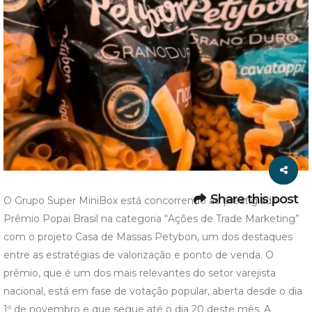
Share this post
O Grupo Super MiniBox está concorrendo ao prestigiado
Prêmio Popai Brasil na categoria “Ações de Trade Marketing”
com o projeto Casa de Massas Petybon, um dos destaques
entre as estratégias de valorização e ponto de venda. O
prêmio, que é um dos mais relevantes do setor varejista
nacional, está em fase de votação popular, aberta desde o dia
1º de novembro e que segue até o dia 20 deste mês. A