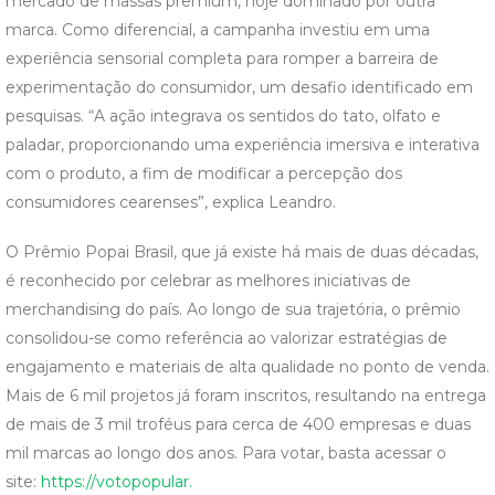
mercado de massas premium, hoje dominado por outra
marca. Como diferencial, a campanha investiu em uma
experiência sensorial completa para romper a barreira de
experimentação do consumidor, um desafio identificado em
pesquisas. “A ação integrava os sentidos do tato, olfato e
paladar, proporcionando uma experiência imersiva e interativa
com o produto, a fim de modificar a percepção dos
consumidores cearenses”, explica Leandro.
O Prêmio Popai Brasil, que já existe há mais de duas décadas,
é reconhecido por celebrar as melhores iniciativas de
merchandising do país. Ao longo de sua trajetória, o prêmio
consolidou-se como referência ao valorizar estratégias de
engajamento e materiais de alta qualidade no ponto de venda.
Mais de 6 mil projetos já foram inscritos, resultando na entrega
de mais de 3 mil troféus para cerca de 400 empresas e duas
mil marcas ao longo dos anos. Para votar, basta acessar o
site:
https://votopopular.