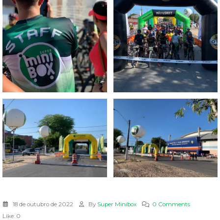
18 de outubro de 2022
By
Super Minibox
0 Comments
Like:
0